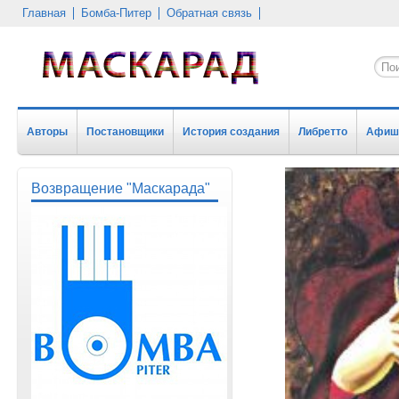
Главная
Бомба-Питер
Обратная связь
Авторы
Постановщики
История создания
Либретто
Афиша
Возвращение "Маскарада"