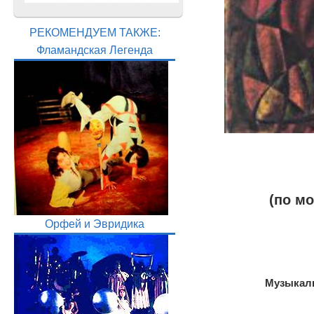
РЕКОМЕНДУЕМ ТАКЖЕ:
Фламандская Легенда
(по м
Орфей и Эвридика
Музыкаль